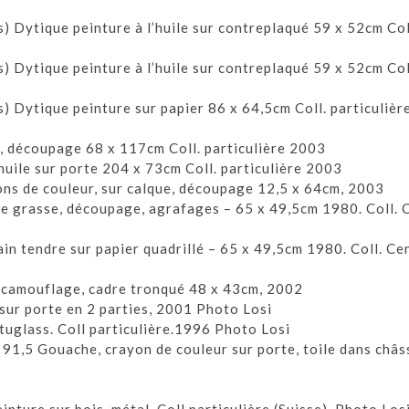
) Dytique peinture à l’huile sur contreplaqué 59 x 52cm Col
) Dytique peinture à l’huile sur contreplaqué 59 x 52cm Col
) Dytique peinture sur papier 86 x 64,5cm Coll. particuliè
, découpage 68 x 117cm Coll. particulière 2003
huile sur porte 204 x 73cm Coll. particulière 2003
ons de couleur, sur calque, découpage 12,5 x 64cm, 2003
aie grasse, découpage, agrafages – 65 x 49,5cm 1980. Coll. 
ain tendre sur papier quadrillé – 65 x 49,5cm 1980. Coll. Ce
 camouflage, cadre tronqué 48 x 43cm, 2002
sur porte en 2 parties, 2001 Photo Losi
tuglass. Coll particulière.1996 Photo Losi
91,5 Gouache, crayon de couleur sur porte, toile dans châs