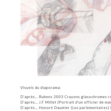
Visuels du diaporama:
D’après… Rubens 2003 Crayons glasochromes roug
D’après… J.F Millet (Portrait d’un officier de 
D’après… Honoré Daumier (Les parlementaires) 