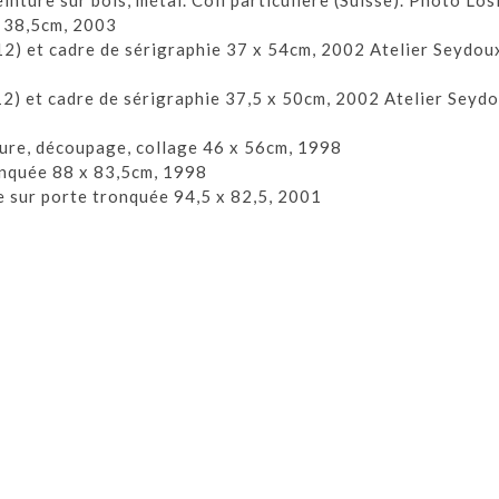
nture sur bois, métal. Coll particulière (Suisse). Photo Los
x 38,5cm, 2003
12) et cadre de sérigraphie 37 x 54cm, 2002 Atelier Seydou
2) et cadre de sérigraphie 37,5 x 50cm, 2002 Atelier Seyd
ture, découpage, collage 46 x 56cm, 1998
ronquée 88 x 83,5cm, 1998
e sur porte tronquée 94,5 x 82,5, 2001