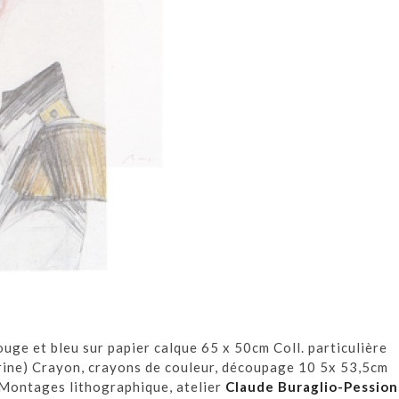
e et bleu sur papier calque 65 x 50cm Coll. particulière
marine) Crayon, crayons de couleur, découpage 10 5x 53,5cm
Montages lithographique, atelier
Claude Buraglio-Pessio