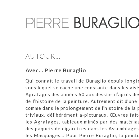
AUTOUR…
Avec… Pierre Buraglio
Qui connaît le travail de Buraglio depuis longte
sous lequel se cache une constante dans les visée
Agrafages des années 60 aux dessins d’après des 
de l’histoire de la peinture. Autrement dit d’une 
comme dans le prolongement de l’histoire de la
triviaux, délibérément a-picturaux. Œuvres fai
les Agrafages, tableaux mimés par des matériau
des paquets de cigarettes dans les Assemblages
les Masquages… Pour Pierre Buraglio, la peinture