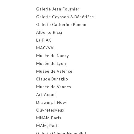
Galerie Jean Fournier
Galerie Ceysson & Bénétière
Galerie Catherine Puman
Alberto Ricci
La FIAC
MAC/VAL
Musée de Nancy
Musée de Lyon
Musée de Valence
Claude Buraglio
Musée de Vannes
Art Actuel
Drawing | Now
Ouvretesyeux
MNAM Paris
MAM, Paris
Galerie Olivier Nouvellet