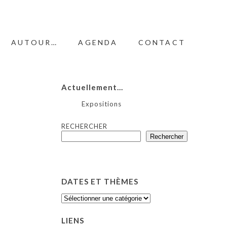
AUTOUR…
AGENDA
CONTACT
Actuellement…
Expositions
RECHERCHER
Rechercher
DATES ET THÈMES
DATES
ET
THÈMES
LIENS